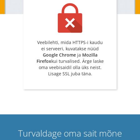
Veebilehti, mida HTTPS-i kaudu
ei serveeri, kuvatakse nüüd
Google Chrome
ja
Mozilla
Firefox
kui turvalised. Ärge laske
oma veebisaidil olla üks neist.
Lisage SSL juba täna.
Turvaldage oma sait mõne