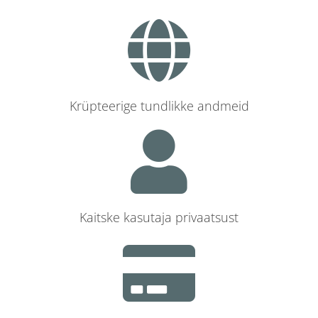
Krüpteerige tundlikke andmeid
Kaitske kasutaja privaatsust