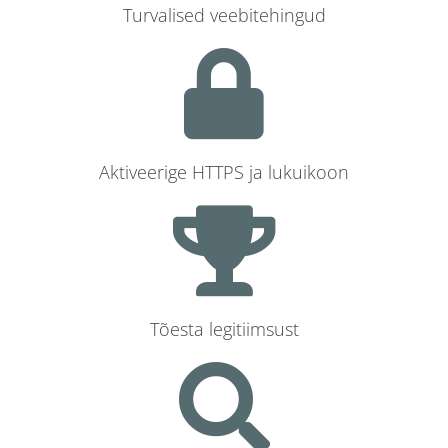
Turvalised veebitehingud
Aktiveerige HTTPS ja lukuikoon
Tõesta legitiimsust