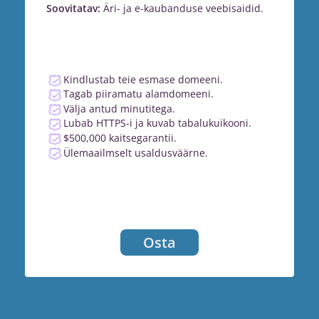
Soovitatav:
Äri- ja e-kaubanduse veebisaidid.
Kindlustab teie esmase domeeni.
Tagab piiramatu alamdomeeni.
Välja antud minutitega.
Lubab HTTPS-i ja kuvab tabalukuikooni.
$500,000 kaitsegarantii.
Ülemaailmselt usaldusväärne.
Osta