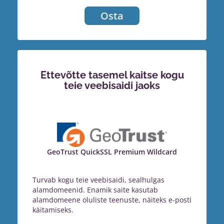
Osta
Ettevõtte tasemel kaitse kogu
teie veebisaidi jaoks
GeoTrust QuickSSL Premium Wildcard
Turvab kogu teie veebisaidi, sealhulgas
alamdomeenid. Enamik saite kasutab
alamdomeene oluliste teenuste, näiteks e-posti
käitamiseks.