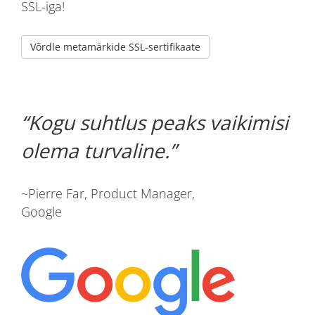
SSL-iga!
Võrdle metamärkide SSL-sertifikaate
Kogu suhtlus peaks vaikimisi
olema turvaline.
~Pierre Far, Product Manager,
Google