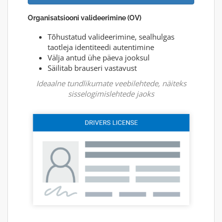
Organisatsiooni valideerimine (OV)
Tõhustatud valideerimine, sealhulgas
taotleja identiteedi autentimine
Välja antud ühe päeva jooksul
Säilitab brauseri vastavust
Ideaalne tundlikumate veebilehtede, näiteks
sisselogimislehtede jaoks