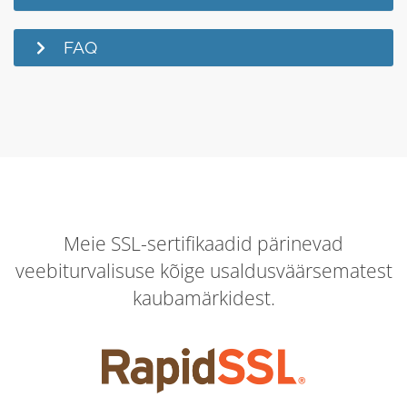
FAQ
Meie SSL-sertifikaadid pärinevad
veebiturvalisuse kõige usaldusväärsematest
kaubamärkidest.