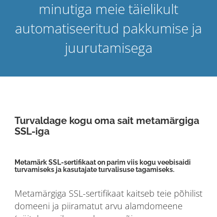
minutiga meie täielikult
automatiseeritud pakkumise ja
juurutamisega
Turvaldage kogu oma sait metamärgiga
SSL-iga
Metamärk SSL-sertifikaat on parim viis kogu veebisaidi
turvamiseks ja kasutajate turvalisuse tagamiseks.
Metamärgiga SSL-sertifikaat kaitseb teie põhilist
domeeni ja piiramatut arvu alamdomeene