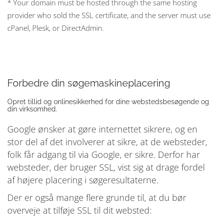
* Your domain must be hosted through the same hosting
provider who sold the SSL certificate, and the server must use
cPanel, Plesk, or DirectAdmin.
Forbedre din søgemaskineplacering
Opret tillid og onlinesikkerhed for dine webstedsbesøgende og
din virksomhed.
Google ønsker at gøre internettet sikrere, og en
stor del af det involverer at sikre, at de websteder,
folk får adgang til via Google, er sikre. Derfor har
websteder, der bruger SSL, vist sig at drage fordel
af højere placering i søgeresultaterne.
Der er også mange flere grunde til, at du bør
overveje at tilføje SSL til dit websted: