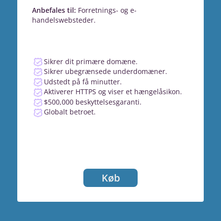
Anbefales til:
Forretnings- og e-
handelswebsteder.
Sikrer dit primære domæne.
Sikrer ubegrænsede underdomæner.
Udstedt på få minutter.
Aktiverer HTTPS og viser et hængelåsikon.
$500,000 beskyttelsesgaranti.
Globalt betroet.
Køb