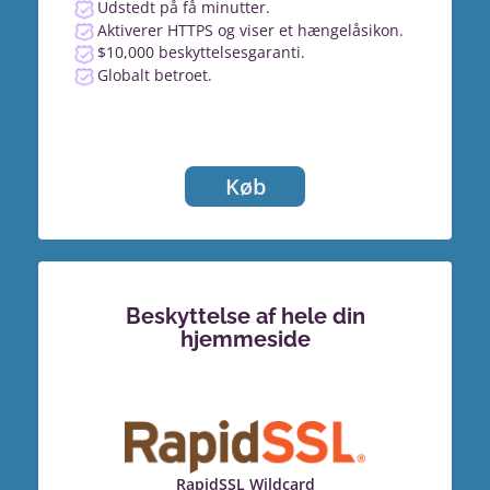
Udstedt på få minutter.
Aktiverer HTTPS og viser et hængelåsikon.
$10,000 beskyttelsesgaranti.
Globalt betroet.
Køb
Beskyttelse af hele din
hjemmeside
RapidSSL Wildcard