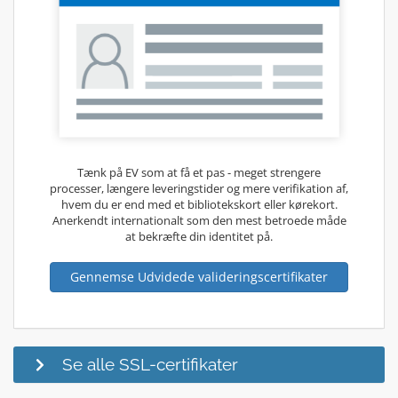
Tænk på EV som at få et pas - meget strengere
processer, længere leveringstider og mere verifikation af,
hvem du er end med et bibliotekskort eller kørekort.
Anerkendt internationalt som den mest betroede måde
at bekræfte din identitet på.
Gennemse Udvidede valideringscertifikater
Se alle SSL-certifikater