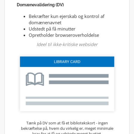
Domænevalidering (DV)
Bekræfter kun ejerskab og kontrol af
domænenavnet
Udstedt på få minutter
Opretholder browseroverholdelse
Ideel til ikke-kritiske websider
Tænk på DV som at få et bibliotekskort - ingen
bekræftelse på, hvem du virkelig er, meget minimale
krav for at få og udstede meget hurtigt.