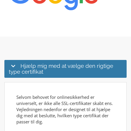
Hjælp mig med at vælge den rigtige
type certifikat
Selvom behovet for onlinesikkerhed er
universelt, er ikke alle SSL-certifikater skabt ens.
Vejledningen nedenfor er designet til at hjælpe
dig med at beslutte, hvilken type certifikat der
passer til dig.