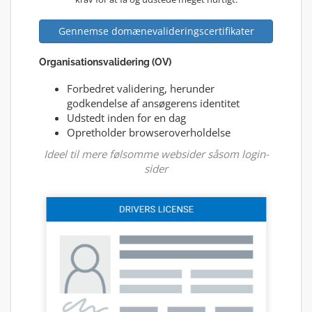
Gennemse domænevalideringscertifikater
Organisationsvalidering (OV)
Forbedret validering, herunder
godkendelse af ansøgerens identitet
Udstedt inden for en dag
Opretholder browseroverholdelse
Ideel til mere følsomme websider såsom login-
sider