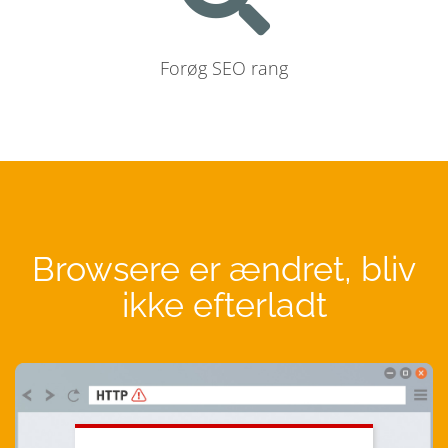
Forøg SEO rang
Browsere er ændret, bliv
ikke efterladt