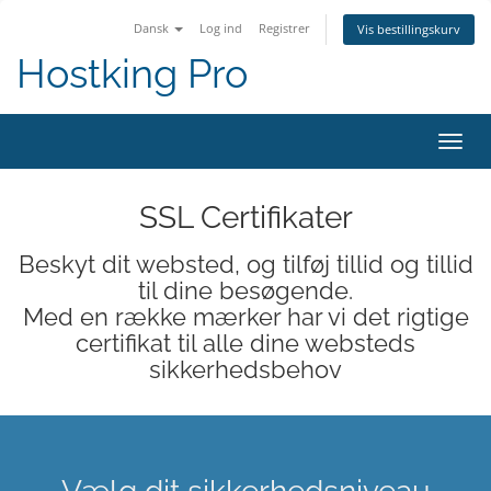
Dansk
Log ind
Registrer
Vis bestillingskurv
Hostking Pro
Skift
navig
SSL Certifikater
Beskyt dit websted, og tilføj tillid og tillid
til dine besøgende.
Med en række mærker har vi det rigtige
certifikat til alle dine websteds
sikkerhedsbehov