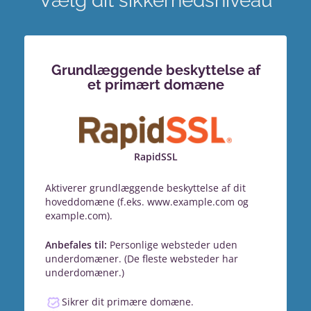
Vælg dit sikkerhedsniveau
Grundlæggende beskyttelse af
et primært domæne
RapidSSL
Aktiverer grundlæggende beskyttelse af dit
hoveddomæne (f.eks. www.example.com og
example.com).
Anbefales til:
Personlige websteder uden
underdomæner. (De fleste websteder har
underdomæner.)
Sikrer dit primære domæne.